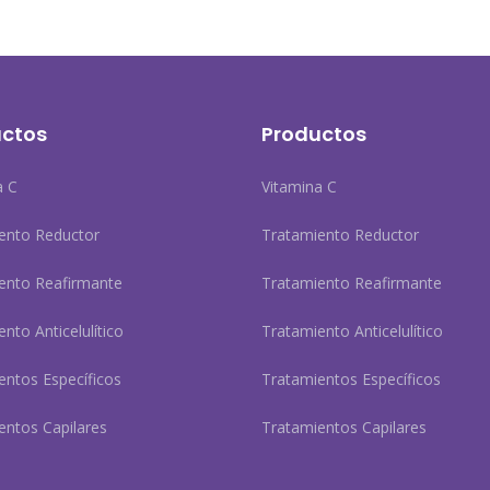
ctos
Productos
a C
Vitamina C
ento Reductor
Tratamiento Reductor
ento Reafirmante
Tratamiento Reafirmante
nto Anticelulítico
Tratamiento Anticelulítico
entos Específicos
Tratamientos Específicos
entos Capilares
Tratamientos Capilares