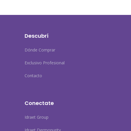
Descubrí
Dónde Comprar
Exclusivo Profesional
Contacto
Conectate
Idraet Group
Idraet Dermopurity